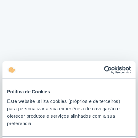
Política de Cookies
Este website utiliza cookies (próprios e de terceiros)
para personalizar a sua experiência de navegação e
oferecer produtos e serviços alinhados com a sua
preferência.